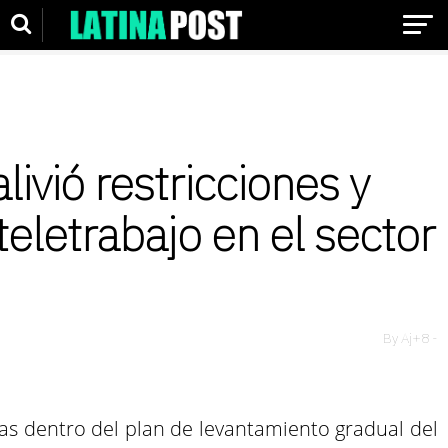
livió restricciones y
teletrabajo en el sector
By
Aj+8
-
as dentro del plan de levantamiento gradual del