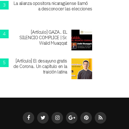
La alianza opositora nicaragüense llamó
a desconocer las elecciones
[Artículo] GAZA.. EL
SILENCIO COMPLICE | Sr.
Walid Muaqqat
[Artículo] El desayuno gratis
de Corona.. Un capítulo en la
traición latina