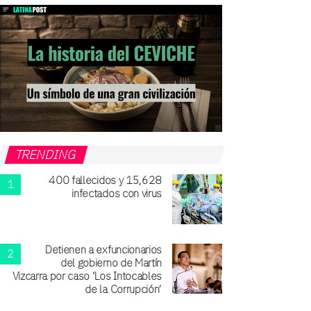
TRENDING
400 fallecidos y 15,628
infectados con virus
Detienen a exfuncionarios
del gobierno de Martín
Vizcarra por caso ‘Los Intocables
de la Corrupción’